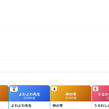
4
5
よわよわ先生
神の雫
うるわ
2026年春
2026年春
2
よわよわ先生
神の雫
うるわし