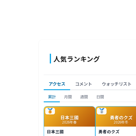
人気ランキング
アクセス
コメント
ウォッチリスト
累計
月間
週間
日間
日本三國
勇者のクズ
2026年春
2026年冬
日本三國
勇者のクズ