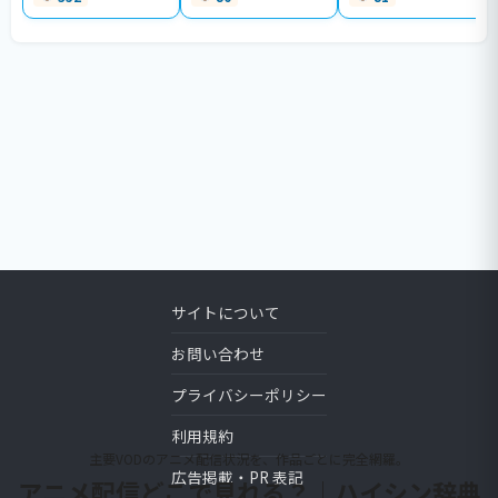
サイトについて
お問い合わせ
プライバシーポリシー
利用規約
主要VODのアニメ配信状況を、作品ごとに完全網羅。
広告掲載・PR 表記
アニメ配信どこで見れる？｜ハイシン辞典