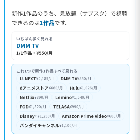
新作1作品のうち、見放題（サブスク）で視聴
できるのは
1作品
です。
いちばん多く見れる
DMM TV
1/1作品・¥550/月
これ1つで新作1作品すべて見れる
U-NEXT
DMM TV
¥2,189/月
¥550/月
dアニメストア
Hulu
¥660/月
¥1,026/月
Netflix
Lemino
¥890/月
¥1,540/月
FOD
TELASA
¥1,320/月
¥990/月
Disney+
Amazon Prime Video
¥1,250/月
¥600/月
バンダイチャンネル
¥1,100/月