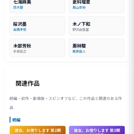
七海麻美
更科瑠夏
悠木碧
東山奈央
桜沢墨
木ノ下和
高橋李依
野沢由香里
木部芳秋
栗林駿
赤坂柾之
梶原岳人
関連作品
続編・前作・劇場版・スピンオフなど、この作品と関連のある作
品
続編
彼女、お借りします 第2期
彼女、お借りします 第3期