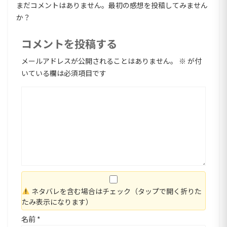
まだコメントはありません。最初の感想を投稿してみません
か？
コメントを投稿する
メールアドレスが公開されることはありません。
※
が付
いている欄は必須項目です
ネタバレを含む場合はチェック（タップで開く折りた
たみ表示になります）
名前
*