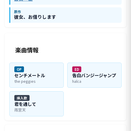
原作
彼女、お借りします
楽曲情報
OP
ED
センチメートル
告白バンジージャンプ
the peggies
halca
挿入歌
君を通して
雨宮天