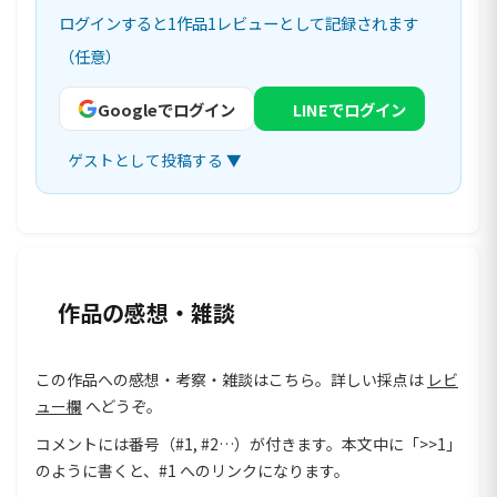
ログインすると1作品1レビューとして記録されます
（任意）
Googleでログイン
LINEでログイン
ゲストとして投稿する ▼
作品の感想・雑談
この作品への感想・考察・雑談はこちら。詳しい採点は
レビ
ュー欄
へどうぞ。
コメントには番号（#1, #2…）が付きます。本文中に「>>1」
のように書くと、#1 へのリンクになります。