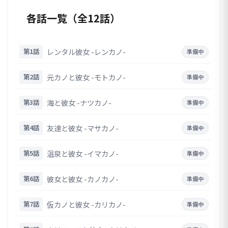
各話一覧（全12話）
レンタル彼女 -レンカノ-
第1話
準備中
元カノと彼女 -モトカノ-
第2話
準備中
海と彼女 -ナツカノ-
第3話
準備中
友達と彼女 -マサカノ-
第4話
準備中
温泉と彼女 -イマカノ-
第5話
準備中
彼女と彼女 -カノカノ-
第6話
準備中
仮カノと彼女 -カリカノ-
第7話
準備中