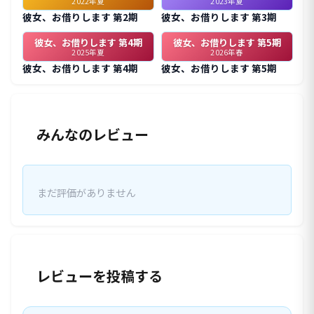
2022年夏
2023年夏
彼女、お借りします 第2期
彼女、お借りします 第3期
彼女、お借りします 第4期
彼女、お借りします 第5期
2025年夏
2026年春
彼女、お借りします 第4期
彼女、お借りします 第5期
みんなのレビュー
まだ評価がありません
レビューを投稿する