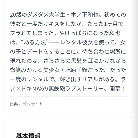
20歳のダメダメ大学生・木ノ下和也。初めての
彼女と一度だけキスをしたが、たった1ヶ月で
フラれてしまった。やけっぱちになった和也
は、“ある方法”——レンタル彼女を使って、女
の子とデートをすることに。待ち合わせ場所に
現れたのは、さらさらの黒髪を耳にかけながら
微笑みかける美少女・水原千鶴だった。たった
一度のレンタルで、輝き出すリアルがある。ラ
ブ×ドキMAXの無鉄砲ラブストーリー、開幕！
出典：
公式サイト
基本情報