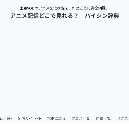
主要VODのアニメ配信状況を、作品ごとに完全網羅。
アニメ配信どこで見れる？｜ハイシン辞典
五十音
配信サイト別
TOPに戻る
アニメ一覧
声優一覧
サブス