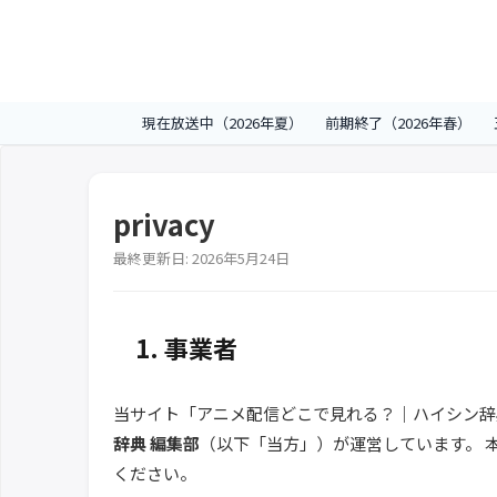
現在放送中（2026年夏）
前期終了（2026年春）
privacy
最終更新日: 2026年5月24日
1. 事業者
当サイト「アニメ配信どこで見れる？｜ハイシン
辞典 編集部
（以下「当方」）が運営しています。 
ください。