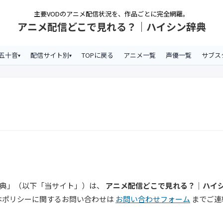
主要VODのアニメ配信状況を、作品ごとに完全網羅。
アニメ配信どこで見れる？｜ハイシン辞典
五十音
配信サイト別
TOPに戻る
アニメ一覧
声優一覧
サブス
辞典」（以下「当サイト」）は、
アニメ配信どこで見れる？｜ハイ
本ポリシーに関するお問い合わせは
お問い合わせフォーム
までご連