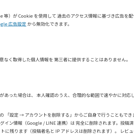
se 等）が Cookie を使用して 過去のアクセス情報に基づき広告を配
ogle 広告設定
から無効化できます。
意なく取得した個人情報を 第三者に提供することはありません。
があった場合は、 本人確認のうえ、合理的な範囲で速やかに対応
 「設定 → アカウントを削除する」からご自身で行うこともでき
ン情報（Google / LINE 連携）は 完全に削除されます。投稿
トに残ります（投稿者名と IP アドレスは削除されます）。 レビュ