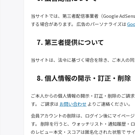
当サイトでは、第三者配信事業者（Google AdSen
する場合があります。 広告のパーソナライズは
Go
7. 第三者提供について
当サイトは、法令に基づく場合を除き、ご本人の同
8. 個人情報の開示・訂正・削除
ご本人からの個人情報の開示・訂正・削除のご請求
す。 ご請求は
お問い合わせ
よりご連絡ください。
会員アカウントの削除は、ログイン後にマイページの
す。 削除を行うと、ウォッチリスト・通知履歴・ログイ
のレビュー本文・スコアは匿名化された状態で サイ