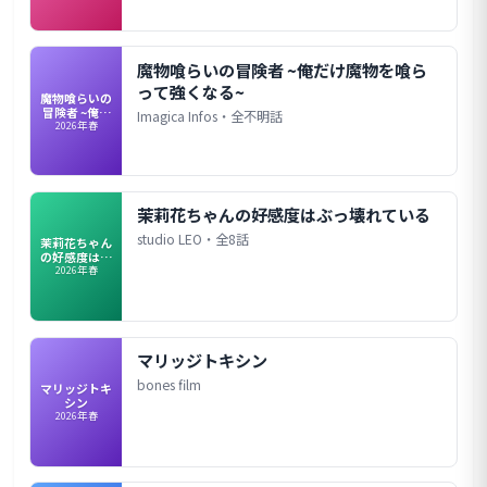
魔物喰らいの冒険者 ~俺だけ魔物を喰ら
って強くなる~
魔物喰らいの
冒険者 ~俺だ
Imagica Infos・全不明話
け魔物を喰ら
2026年春
って強くなる
~
茉莉花ちゃんの好感度はぶっ壊れている
studio LEO・全8話
茉莉花ちゃん
の好感度はぶ
っ壊れている
2026年春
マリッジトキシン
bones film
マリッジトキ
シン
2026年春