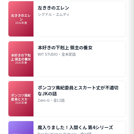
左ききのエレン
シグナル・エムディ
左ききのエレ
ン
2026年春
本好きの下剋上 領主の養女
WIT STUDIO・全未定話
本好きの下剋
上 領主の養女
2026年春
ポンコツ風紀委員とスカート丈が不適切
なJKの話
ポンコツ風紀
委員とスカー
Zero-G・全12話
ト丈が不適切
2026年春
なJKの話
魔入りました！入間くん 第4シリーズ