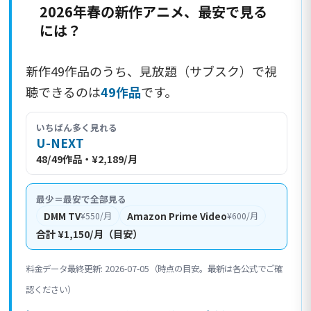
2026年春の新作アニメ、最安で見る
には？
新作49作品のうち、見放題（サブスク）で視
聴できるのは
49作品
です。
いちばん多く見れる
U-NEXT
48/49作品・¥2,189/月
最少＝最安で全部見る
DMM TV
Amazon Prime Video
¥550/月
¥600/月
合計 ¥1,150/月（目安）
料金データ最終更新:
2026-07-05
（時点の目安。最新は各公式でご確
認ください）