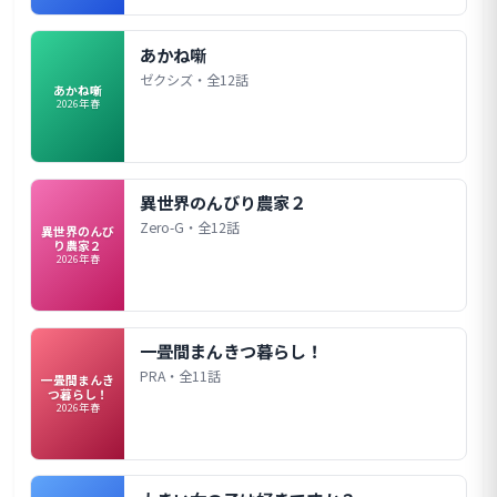
あかね噺
ゼクシズ・全12話
あかね噺
2026年春
異世界のんびり農家２
Zero-G・全12話
異世界のんび
り農家２
2026年春
一畳間まんきつ暮らし！
PRA・全11話
一畳間まんき
つ暮らし！
2026年春