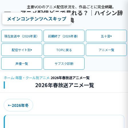
主要VODのアニメ配信状況を、作品ごとに完全網羅。
アニメ配信どこで見れる？｜ハイシン辞
メインコンテンツへスキップ
典
現在放送中（2026年夏）
前期終了（2026年春）
五十音
配信サイト別
TOPに戻る
アニメ一覧
声優一覧
サブスク診断
ホーム
›
年度・クール別アニメ
›
2026年春放送アニメ一覧
2026年春放送アニメ一覧
←
2026年冬