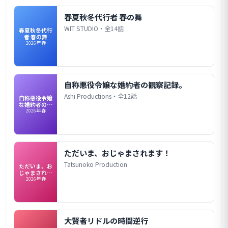
春夏秋冬代行者 春の舞
WIT STUDIO・全14話
春夏秋冬代行
者 春の舞
2026年春
自称悪役令嬢な婚約者の観察記録。
Ashi Productions・全12話
自称悪役令嬢
な婚約者の観
察記録。
2026年春
ただいま、おじゃまされます！
Tatsunoko Production
ただいま、お
じゃまされま
2026年春
す！
大賢者リドルの時間逆行