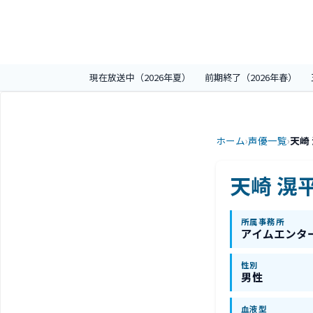
現在放送中（2026年夏）
前期終了（2026年春）
ホーム
›
声優一覧
›
天崎
天崎 滉
所属事務所
アイムエンタ
性別
男性
血液型