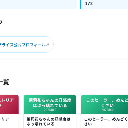
172
ク
プライズ公式プロフィール
一覧
ストリア
茉莉花ちゃんの好感度
このヒーラー、めん
2
はぶっ壊れている
くさい
2026年2
2022年2
トリア
茉莉花ちゃんの好感度は
このヒーラー、めんど
ぶっ壊れている
さい