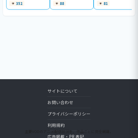
352
88
81
サイトについて
お問い合わせ
プライバシーポリシー
利用規約
主要VODのアニメ配信状況を、作品ごとに完全網羅。
広告掲載・PR 表記