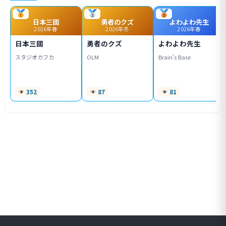
日本三國
勇者のクズ
よわよわ先生
2026年春
2026年冬
2026年春
日本三國
勇者のクズ
よわよわ先生
スタジオカフカ
OLM
Brain's Base
352
87
81