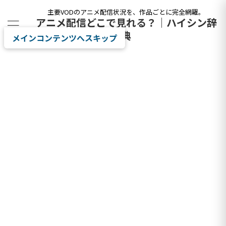
主要VODのアニメ配信状況を、作品ごとに完全網羅。
アニメ配信どこで見れる？｜ハイシン辞
典
メインコンテンツへスキップ