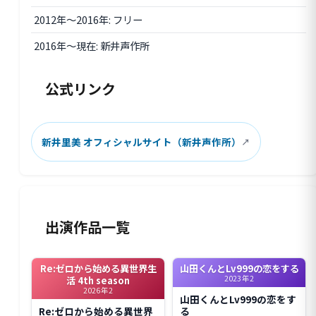
2012年〜2016年: フリー
2016年〜現在: 新井声作所
公式リンク
新井里美 オフィシャルサイト（新井声作所）
出演作品一覧
Re:ゼロから始める異世界生
山田くんとLv999の恋をする
2023年2
活 4th season
2026年2
山田くんとLv999の恋をす
Re:ゼロから始める異世界
る