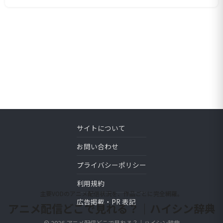
サイトについて
お問い合わせ
プライバシーポリシー
利用規約
主要VODのアニメ配信状況を、作品ごとに完全網羅。
広告掲載・PR 表記
アニメ配信どこで見れる？｜ハイシン辞典