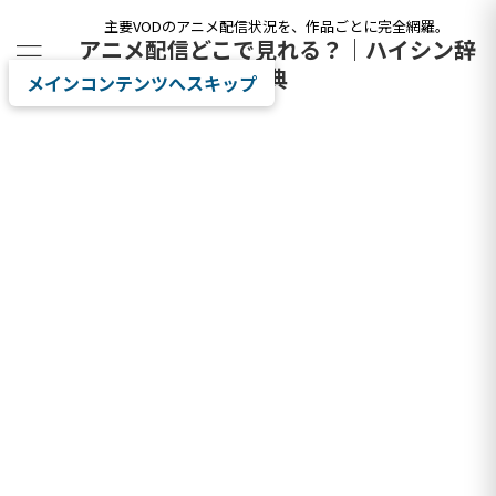
主要VODのアニメ配信状況を、作品ごとに完全網羅。
アニメ配信どこで見れる？｜ハイシン辞
典
メインコンテンツへスキップ