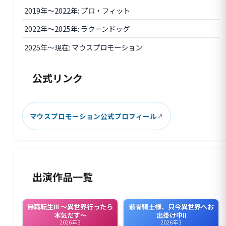
2019年〜2022年: プロ・フィット
2022年〜2025年: ラクーンドッグ
2025年〜現在: マウスプロモーション
公式リンク
マウスプロモーション公式プロフィール
出演作品一覧
無職転生Ⅲ ～異世界行ったら
骸骨騎士様、只今異世界へお
本気だす～
出掛け中Ⅱ
2026年3
2026年3