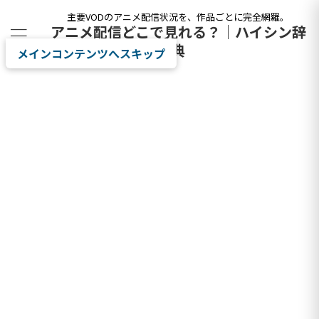
主要VODのアニメ配信状況を、作品ごとに完全網羅。
アニメ配信どこで見れる？｜ハイシン辞
典
メインコンテンツへスキップ