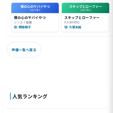
僕の心のヤバイやつ
スキップとローファー
2023年2
2023年2
僕の心のヤバイやつ
スキップとローファー
シンエイ動画
P.A.WORKS
役: 関根萌子
役: 久留米誠
声優一覧へ戻る
人気ランキング