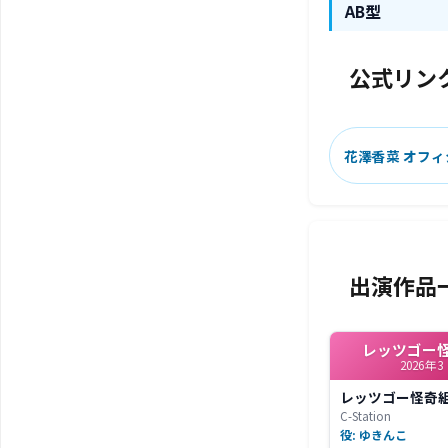
AB型
公式リン
花澤香菜 オフ
出演作品
レッツゴー
2026年3
レッツゴー怪奇
C-Station
役: ゆきんこ