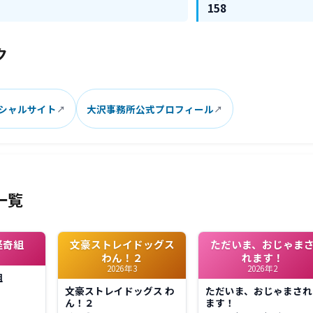
158
ク
ィシャルサイト
大沢事務所公式プロフィール
一覧
怪奇組
文豪ストレイドッグス
ただいま、おじゃま
わん！２
れます！
2026年3
2026年2
組
文豪ストレイドッグス わ
ただいま、おじゃまされ
ん！２
ます！