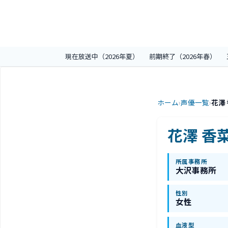
現在放送中（2026年夏）
前期終了（2026年春）
ホーム
›
声優一覧
›
花澤
花澤 香
所属事務所
大沢事務所
性別
女性
血液型