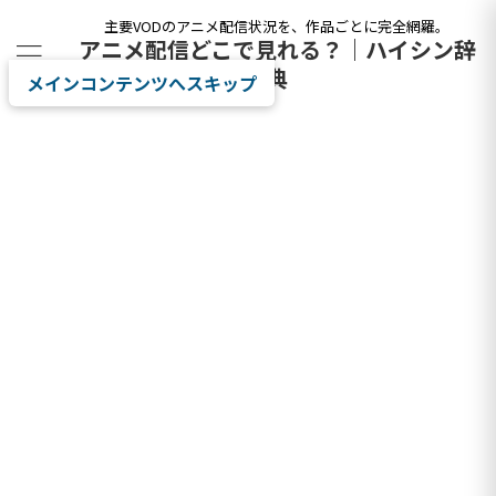
主要VODのアニメ配信状況を、作品ごとに完全網羅。
アニメ配信どこで見れる？｜ハイシン辞
典
メインコンテンツへスキップ