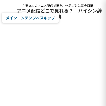
主要VODのアニメ配信状況を、作品ごとに完全網羅。
アニメ配信どこで見れる？｜ハイシン辞
典
メインコンテンツへスキップ