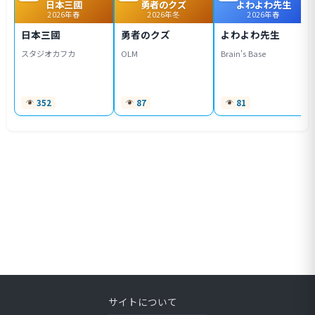
日本三國
勇者のクズ
よわよわ先生
2026年春
2026年冬
2026年春
日本三國
勇者のクズ
よわよわ先生
スタジオカフカ
OLM
Brain's Base
352
87
81
サイトについて