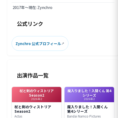
2017年〜現在: Zynchro
公式リンク
Zynchro 公式プロフィール
出演作品一覧
杖と剣のウィストリア
魔入りました！入間くん 第4
Season2
シリーズ
2026年2
2026年2
杖と剣のウィストリア
魔入りました！入間くん
Season2
第4シリーズ
Actas
Bandai Namco Pictures