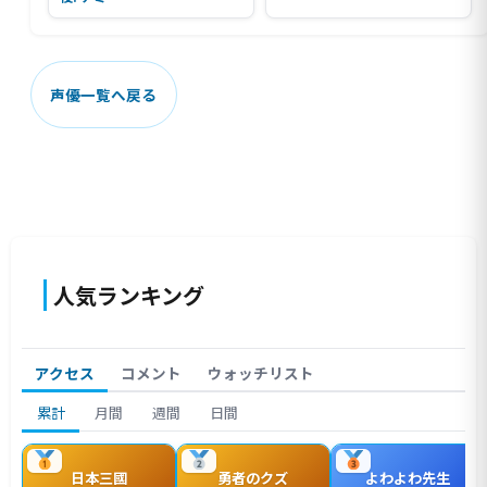
声優一覧へ戻る
人気ランキング
アクセス
コメント
ウォッチリスト
累計
月間
週間
日間
日本三國
勇者のクズ
よわよわ先生