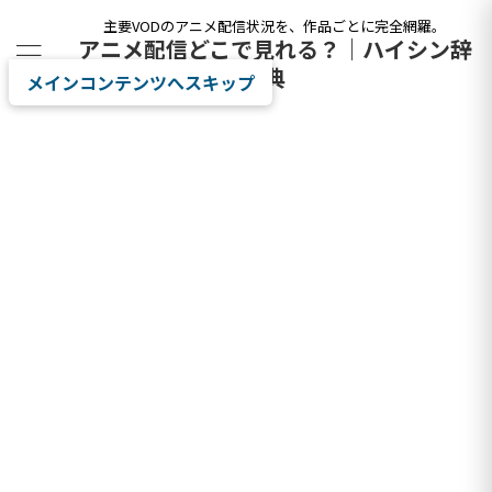
主要VODのアニメ配信状況を、作品ごとに完全網羅。
アニメ配信どこで見れる？｜ハイシン辞
典
メインコンテンツへスキップ