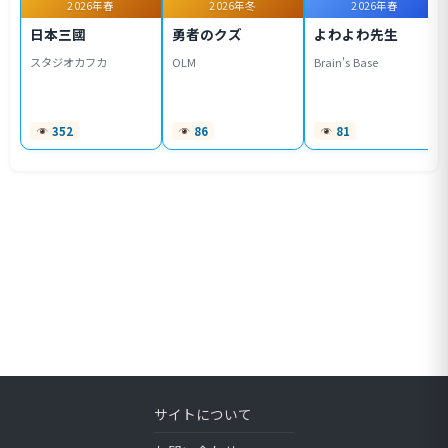
2026年春
2026年冬
2026年春
日本三國
勇者のクズ
よわよわ先生
スタジオカフカ
OLM
Brain's Base
352
86
81
サイトについて