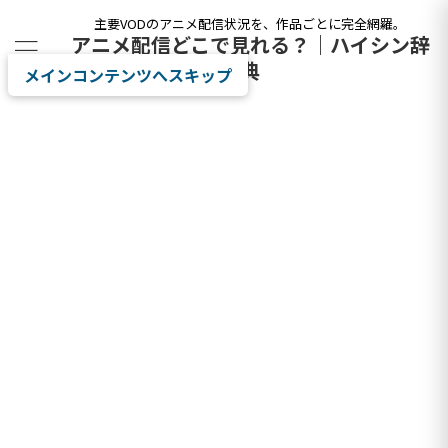
主要VODのアニメ配信状況を、作品ごとに完全網羅。
アニメ配信どこで見れる？｜ハイシン辞
典
メインコンテンツへスキップ