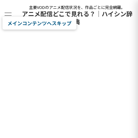
主要VODのアニメ配信状況を、作品ごとに完全網羅。
アニメ配信どこで見れる？｜ハイシン辞
典
メインコンテンツへスキップ