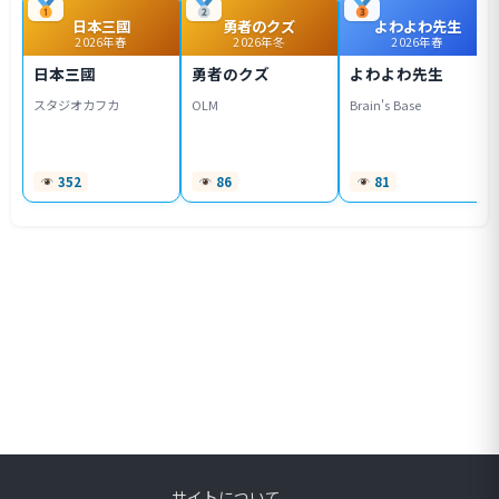
日本三國
勇者のクズ
よわよわ先生
2026年春
2026年冬
2026年春
日本三國
勇者のクズ
よわよわ先生
スタジオカフカ
OLM
Brain's Base
352
86
81
サイトについて