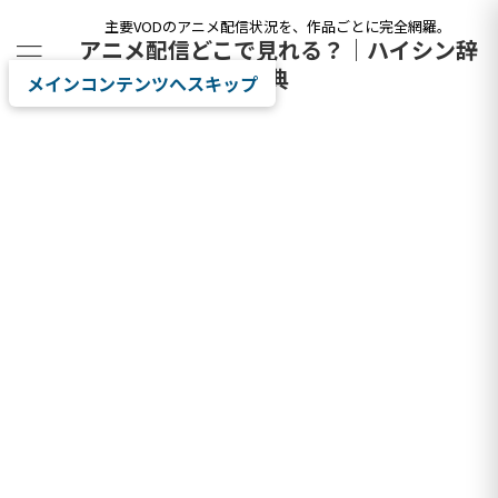
主要VODのアニメ配信状況を、作品ごとに完全網羅。
アニメ配信どこで見れる？｜ハイシン辞
典
メインコンテンツへスキップ