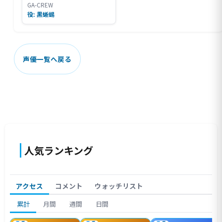
GA-CREW
役: 黒蜥蜴
声優一覧へ戻る
人気ランキング
アクセス
コメント
ウォッチリスト
累計
月間
週間
日間