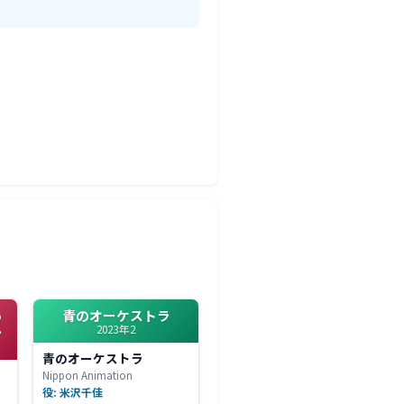
っ
青のオーケストラ
2023年2
大
青のオーケストラ
た
Nippon Animation
す
役: 米沢千佳