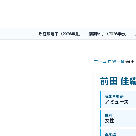
現在放送中（2026年夏）
前期終了（2026年春）
ホーム
›
声優一覧
›
前田
前田 佳
所属事務所
アミューズ
性別
女性
血液型