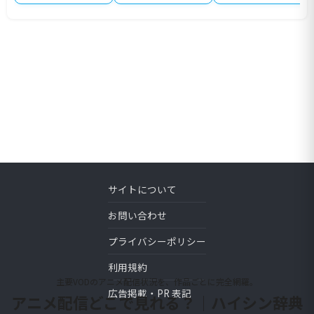
サイトについて
お問い合わせ
プライバシーポリシー
利用規約
主要VODのアニメ配信状況を、作品ごとに完全網羅。
広告掲載・PR 表記
アニメ配信どこで見れる？｜ハイシン辞典