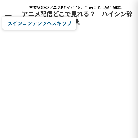
主要VODのアニメ配信状況を、作品ごとに完全網羅。
アニメ配信どこで見れる？｜ハイシン辞
典
メインコンテンツへスキップ