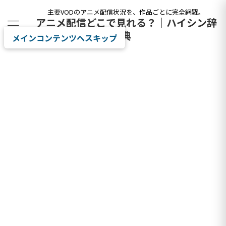
主要VODのアニメ配信状況を、作品ごとに完全網羅。
アニメ配信どこで見れる？｜ハイシン辞
典
メインコンテンツへスキップ