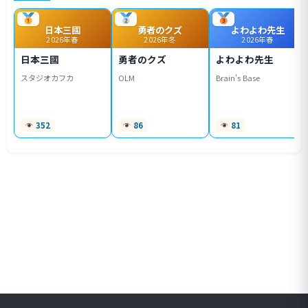
日本三國
勇者のクズ
よわよわ先生
2026年春
2026年冬
2026年春
日本三國
勇者のクズ
よわよわ先生
スタジオカフカ
OLM
Brain's Base
352
86
81