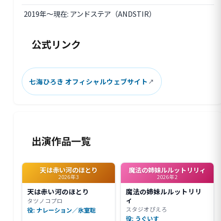
2019年〜現在: アンドステア（ANDSTIR）
公式リンク
七海ひろき オフィシャルウェブサイト
出演作品一覧
天は赤い河のほとり
魔法の姉妹ルルットリリィ
2026年3
2026年2
天は赤い河のほとり
魔法の姉妹ルルットリリ
ィ
タツノコプロ
スタジオぴえろ
役: ナレーション／氷室聡
役: うぐいす