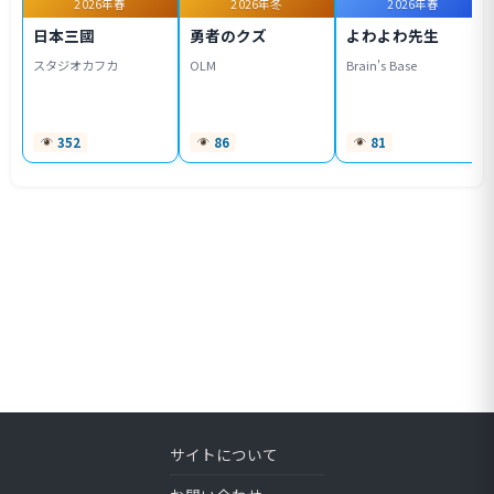
2026年春
2026年冬
2026年春
日本三國
勇者のクズ
よわよわ先生
スタジオカフカ
OLM
Brain's Base
352
86
81
サイトについて