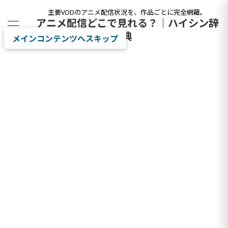
主要VODのアニメ配信状況を、作品ごとに完全網羅。
アニメ配信どこで見れる？｜ハイシン辞
典
メインコンテンツへスキップ