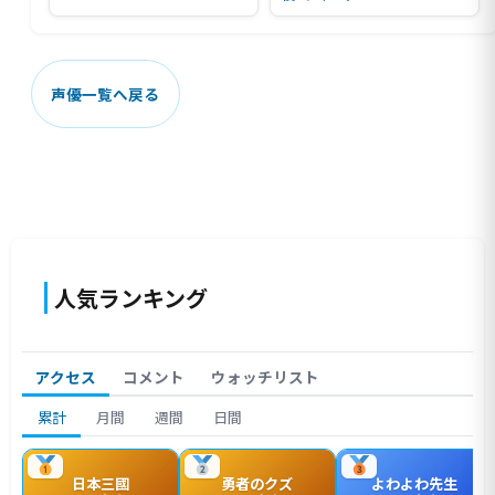
声優一覧へ戻る
人気ランキング
アクセス
コメント
ウォッチリスト
累計
月間
週間
日間
日本三國
勇者のクズ
よわよわ先生