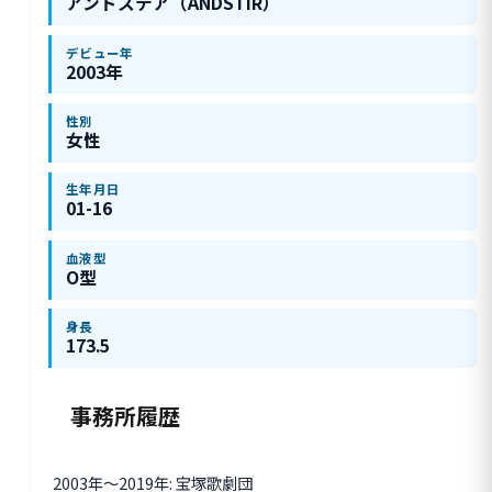
アンドステア（ANDSTIR）
デビュー年
2003年
性別
女性
生年月日
01-16
血液型
O型
身長
173.5
事務所履歴
2003年〜2019年: 宝塚歌劇団