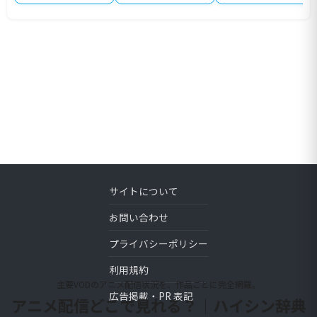
サイトについて
お問い合わせ
プライバシーポリシー
利用規約
主要VODのアニメ配信状況を、作品ごとに完全網羅。
広告掲載・PR 表記
アニメ配信どこで見れる？｜ハイシン辞典