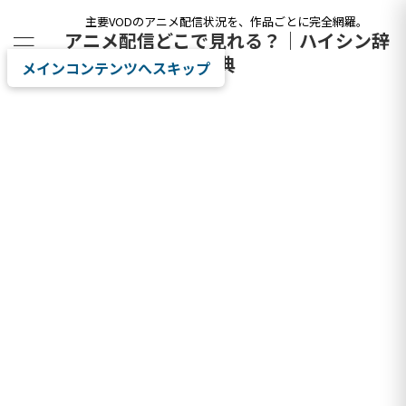
主要VODのアニメ配信状況を、作品ごとに完全網羅。
アニメ配信どこで見れる？｜ハイシン辞
典
メインコンテンツへスキップ