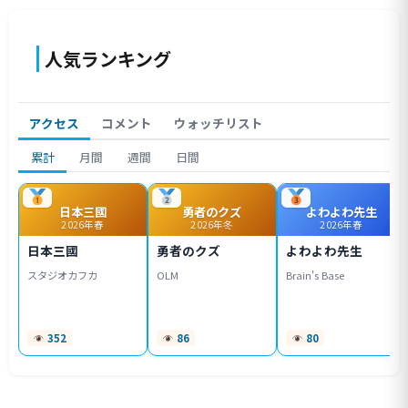
人気ランキング
アクセス
コメント
ウォッチリスト
累計
月間
週間
日間
日本三國
勇者のクズ
よわよわ先生
2026年春
2026年冬
2026年春
日本三國
勇者のクズ
よわよわ先生
スタジオカフカ
OLM
Brain's Base
352
86
80