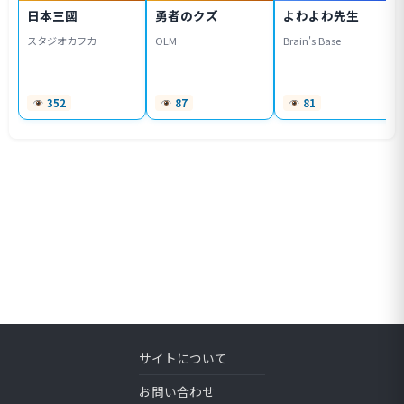
日本三國
勇者のクズ
よわよわ先生
スタジオカフカ
OLM
Brain's Base
352
87
81
サイトについて
お問い合わせ