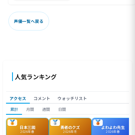
声優一覧へ戻る
人気ランキング
アクセス
コメント
ウォッチリスト
累計
月間
週間
日間
日本三國
勇者のクズ
よわよわ先生
2026年春
2026年冬
2026年春