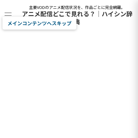
主要VODのアニメ配信状況を、作品ごとに完全網羅。
アニメ配信どこで見れる？｜ハイシン辞
典
メインコンテンツへスキップ