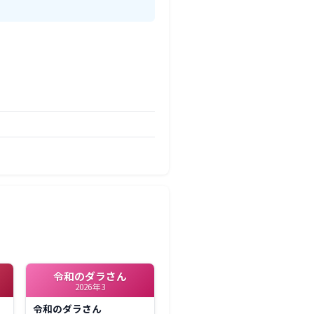
令和のダラさん
2026年3
令和のダラさん