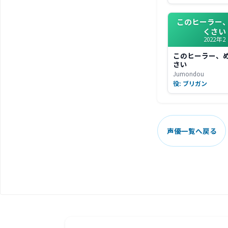
このヒーラー
くさい
2022年2
このヒーラー、
さい
Jumondou
役: ブリガン
声優一覧へ戻る