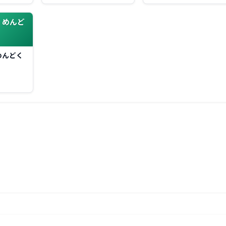
、めんど
めんどく