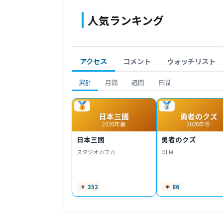
人気ランキング
アクセス
コメント
ウォッチリスト
累計
月間
週間
日間
日本三國
勇者のクズ
2026年春
2026年冬
日本三國
勇者のクズ
スタジオカフカ
OLM
352
86