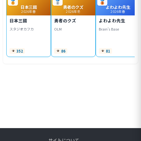
日本三國
勇者のクズ
よわよわ先生
2026年春
2026年冬
2026年春
日本三國
勇者のクズ
よわよわ先生
スタジオカフカ
OLM
Brain's Base
352
86
81
サイトについて