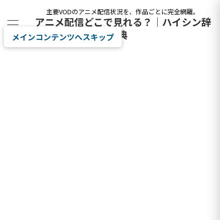
主要VODのアニメ配信状況を、作品ごとに完全網羅。
アニメ配信どこで見れる？｜ハイシン辞
典
メインコンテンツへスキップ