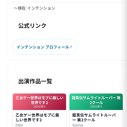
〜現在: インテンション
公式リンク
インテンション プロフィール
出演作品一覧
乙女ゲー世界はモブに厳しい
鎧真伝サムライトルーパー 第
世界です2
2クール
2026年3
2026年3
乙女ゲー世界はモブに厳
鎧真伝サムライトルーパ
しい世界です2
ー 第2クール
ENGI
Sunrise