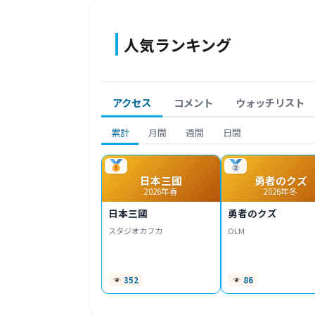
人気ランキング
アクセス
コメント
ウォッチリスト
累計
月間
週間
日間
日本三國
勇者のクズ
2026年春
2026年冬
日本三國
勇者のクズ
スタジオカフカ
OLM
352
86