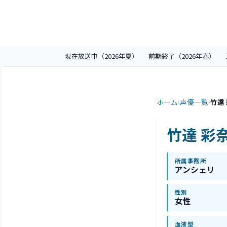
現在放送中（2026年夏）
前期終了（2026年春）
ホーム
›
声優一覧
›
竹達
竹達 彩
所属事務所
アンシェリ
性別
女性
血液型