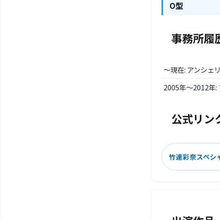
O型
事務所履
〜現在: アンシェ
2005年〜2012
公式リン
竹達彩奈スペシ