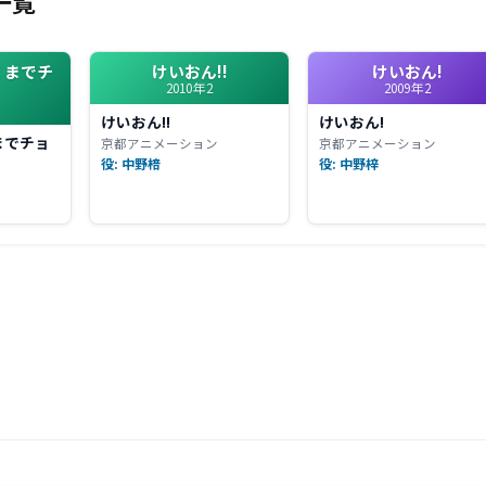
一覧
くまでチ
けいおん!!
けいおん!
2010年2
2009年2
けいおん!!
けいおん!
までチョ
京都アニメーション
京都アニメーション
役: 中野棓
役: 中野梓