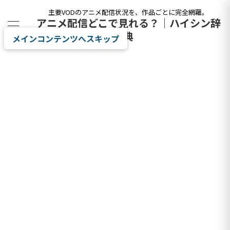
主要VODのアニメ配信状況を、作品ごとに完全網羅。
アニメ配信どこで見れる？｜ハイシン辞
典
メインコンテンツへスキップ