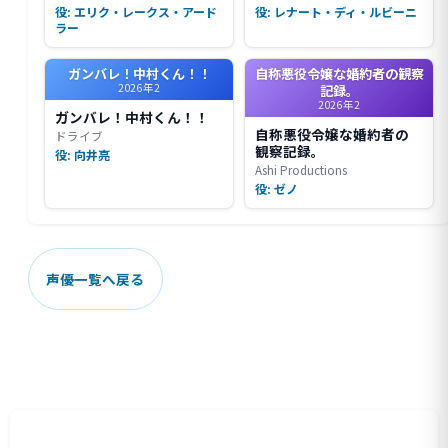
役: エリク・レークス・アード
役: レナート・ディ・ルビーニ
ラー
ガンバレ！中村くん！！
自称悪役令嬢な婚約者の観察
2026年2
記録。
2026年2
ガンバレ！中村くん！！
自称悪役令嬢な婚約者の
ドライブ
観察記録。
役: 向井亮
Ashi Productions
役: ゼノ
声優一覧へ戻る