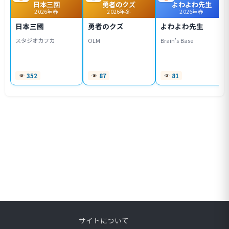
日本三國
勇者のクズ
よわよわ先生
2026年春
2026年冬
2026年春
日本三國
勇者のクズ
よわよわ先生
スタジオカフカ
OLM
Brain's Base
352
87
81
サイトについて