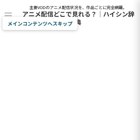
主要VODのアニメ配信状況を、作品ごとに完全網羅。
アニメ配信どこで見れる？｜ハイシン辞
典
メインコンテンツへスキップ