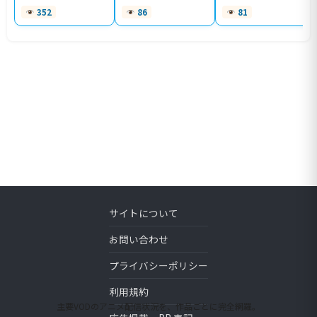
352
86
81
サイトについて
お問い合わせ
プライバシーポリシー
利用規約
主要VODのアニメ配信状況を、作品ごとに完全網羅。