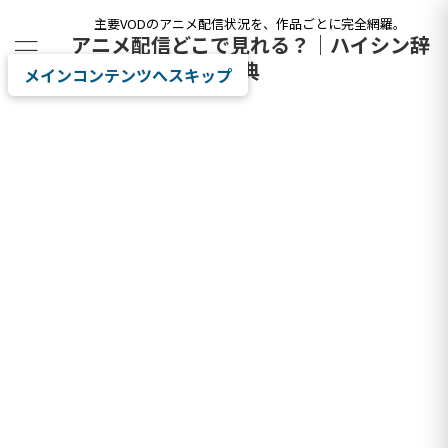
主要VODのアニメ配信状況を、作品ごとに完全網羅。
アニメ配信どこで見れる？｜ハイシン辞
典
メインコンテンツへスキップ