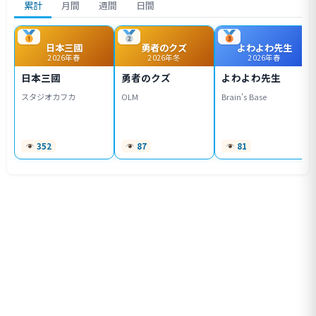
累計
月間
週間
日間
日本三國
勇者のクズ
よわよわ先生
2026年春
2026年冬
2026年春
日本三國
勇者のクズ
よわよわ先生
スタジオカフカ
OLM
Brain's Base
352
87
81