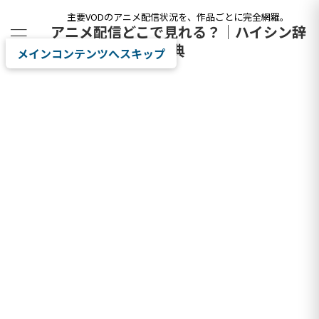
主要VODのアニメ配信状況を、作品ごとに完全網羅。
アニメ配信どこで見れる？｜ハイシン辞
典
メインコンテンツへスキップ