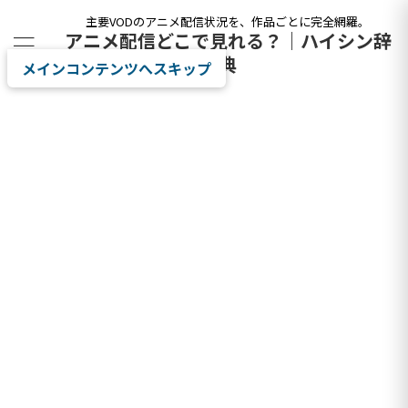
主要VODのアニメ配信状況を、作品ごとに完全網羅。
アニメ配信どこで見れる？｜ハイシン辞
典
メインコンテンツへスキップ