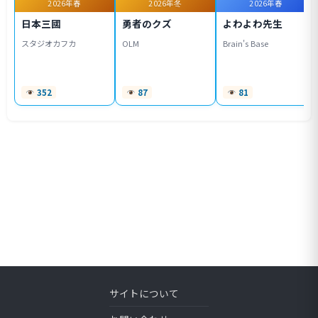
2026年春
2026年冬
2026年春
日本三國
勇者のクズ
よわよわ先生
スタジオカフカ
OLM
Brain's Base
352
87
81
サイトについて