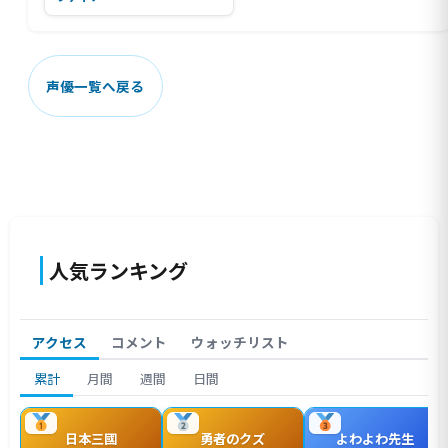
声優一覧へ戻る
人気ランキング
アクセス
コメント
ウォッチリスト
累計
月間
週間
日間
日本三國
勇者のクズ
よわよわ先生