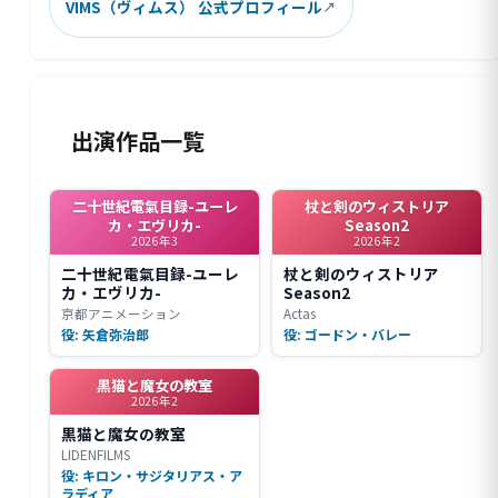
VIMS（ヴィムス） 公式プロフィール
出演作品一覧
二十世紀電氣目録-ユーレ
杖と剣のウィストリア
カ・エヴリカ-
Season2
2026年3
2026年2
二十世紀電氣目録-ユーレ
杖と剣のウィストリア
カ・エヴリカ-
Season2
京都アニメーション
Actas
役: 矢倉弥治郎
役: ゴードン・バレー
黒猫と魔女の教室
2026年2
黒猫と魔女の教室
LIDENFILMS
役: キロン・サジタリアス・ア
ラディア