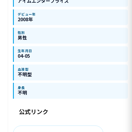
アイムエンタープライズ
デビュー年
2008年
性別
男性
生年月日
04-05
血液型
不明型
身長
不明
公式リンク