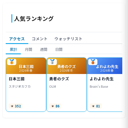
人気ランキング
アクセス
コメント
ウォッチリスト
累計
月間
週間
日間
日本三國
勇者のクズ
よわよわ先生
2026年春
2026年冬
2026年春
日本三國
勇者のクズ
よわよわ先生
スタジオカフカ
OLM
Brain's Base
352
86
81