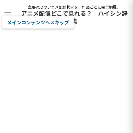
主要VODのアニメ配信状況を、作品ごとに完全網羅。
アニメ配信どこで見れる？｜ハイシン辞
典
メインコンテンツへスキップ