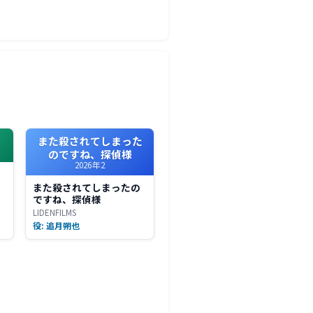
また殺されてしまった
のですね、探偵様
2026年2
また殺されてしまったの
ですね、探偵様
LIDENFILMS
役: 追月朔也