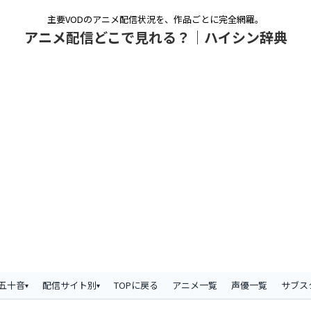
主要VODのアニメ配信状況を、作品ごとに完全網羅。
アニメ配信どこで見れる？｜ハイシン辞典
五十音
配信サイト別
TOPに戻る
アニメ一覧
声優一覧
サブス