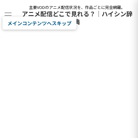
主要VODのアニメ配信状況を、作品ごとに完全網羅。
アニメ配信どこで見れる？｜ハイシン辞
典
メインコンテンツへスキップ