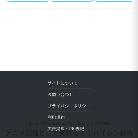
サイトについて
お問い合わせ
プライバシーポリシー
利用規約
主要VODのアニメ配信状況を、作品ごとに完全網羅。
広告掲載・PR 表記
アニメ配信どこで見れる？｜ハイシン辞典