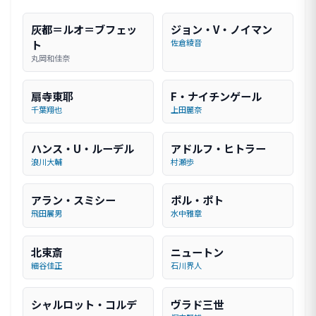
灰都＝ルオ＝ブフェッ
ジョン・V・ノイマン
ト
佐倉綾音
丸岡和佳奈
扇寺東耶
F・ナイチンゲール
千葉翔也
上田麗奈
ハンス・U・ルーデル
アドルフ・ヒトラー
浪川大輔
村瀬歩
アラン・スミシー
ポル・ポト
飛田展男
水中雅章
北束斎
ニュートン
細谷佳正
石川界人
シャルロット・コルデ
ヴラド三世