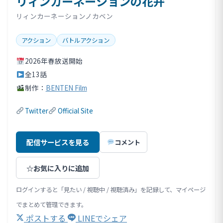
リィンカーネーションの花弁
リィンカーネーションノカベン
アクション
バトルアクション
2026年春放送開始
全13話
制作：
BENTEN Film
Twitter
Official Site
配信サービスを見る
コメント
☆
お気に入りに追加
ログインすると「見たい / 視聴中 / 視聴済み」を記録して、マイページ
でまとめて管理できます。
ポストする
LINEでシェア