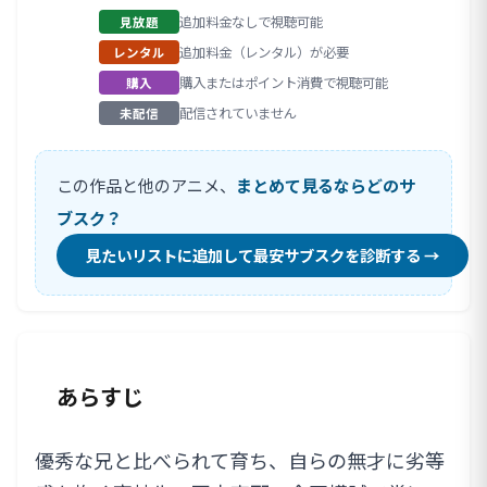
追加料金なしで視聴可能
見放題
追加料金（レンタル）が必要
レンタル
購入またはポイント消費で視聴可能
購入
配信されていません
未配信
この作品と他のアニメ、
まとめて見るならどのサ
ブスク？
見たいリストに追加して最安サブスクを診断する →
あらすじ
優秀な兄と比べられて育ち、自らの無才に劣等