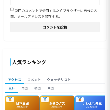
次回のコメントで使用するためブラウザーに自分の名
前、メールアドレスを保存する。
人気ランキング
アクセス
コメント
ウォッチリスト
累計
月間
週間
日間
日本三國
勇者のクズ
よわよわ先生
2026年春
2026年冬
2026年春