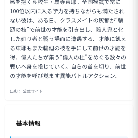
感を抱く高校生・扇寺東耶。全国模試で常に
100位以内に入る学力を持ちながらも満たされ
ない彼は、ある日、クラスメイトの灰都が“輪
廻の枝”で前世の才能を引き出し、殺人鬼と化
した廻り者と戦う場面に遭遇する。才能に飢え
る東耶もまた輪廻の枝を手にして前世の才能を
得、偉人たちが集う“偉人の杜”をめぐる数々の
戦いへ身を投じていく。自らの首を切り、前世
の才能を呼び覚ます異能バトルアクション。
出典：
公式サイト
基本情報