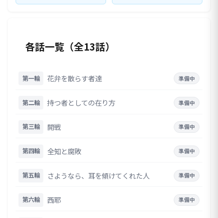
各話一覧（全13話）
花弁を散らす者達
第一輪
準備中
持つ者としての在り方
第二輪
準備中
開戦
第三輪
準備中
全知と腐敗
第四輪
準備中
さようなら、耳を傾けてくれた人
第五輪
準備中
西耶
第六輪
準備中