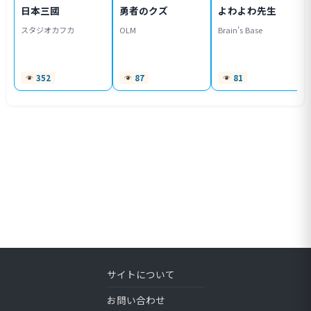
日本三國
勇者のクズ
よわよわ先生
スタジオカフカ
OLM
Brain's Base
352
87
81
サイトについて
お問い合わせ