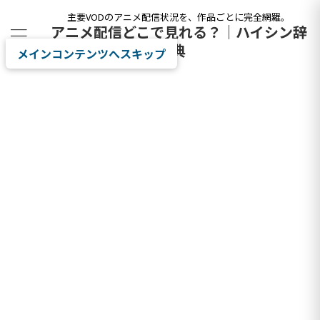
主要VODのアニメ配信状況を、作品ごとに完全網羅。
アニメ配信どこで見れる？｜ハイシン辞
典
メインコンテンツへスキップ