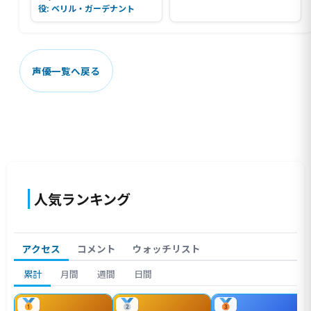
役: ベリル・ガーデナント
声優一覧へ戻る
人気ランキング
アクセス
コメント
ウォッチリスト
累計
月間
週間
日間