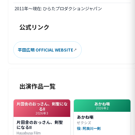
2011年〜現在: ひらたプロダクションジャパン
公式リンク
平田広明 OFFICIAL WEBSITE
出演作品一覧
片田舎のおっさん、剣聖にな
あかね噺
2026年2
るII
2026年3
あかね噺
片田舎のおっさん、剣聖
ゼクシズ
になるII
役: 阿良川一剣
Hayabusa Film