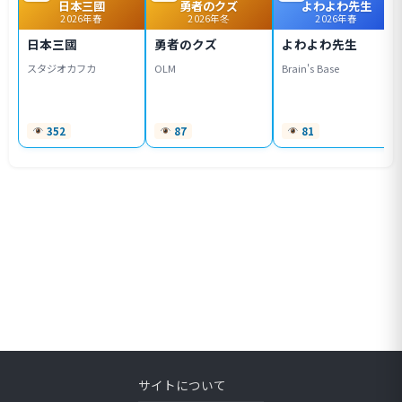
日本三國
勇者のクズ
よわよわ先生
2026年春
2026年冬
2026年春
日本三國
勇者のクズ
よわよわ先生
スタジオカフカ
OLM
Brain's Base
352
87
81
サイトについて