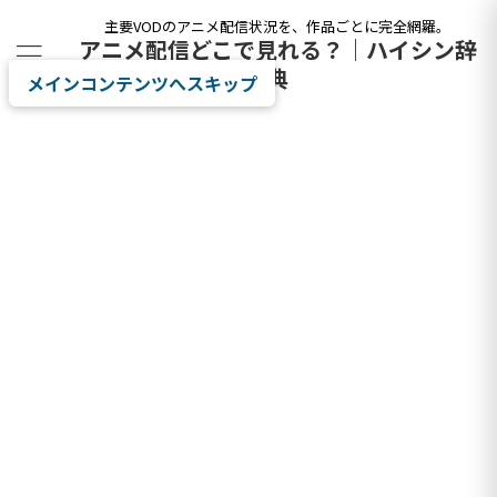
主要VODのアニメ配信状況を、作品ごとに完全網羅。
アニメ配信どこで見れる？｜ハイシン辞
典
メインコンテンツへスキップ