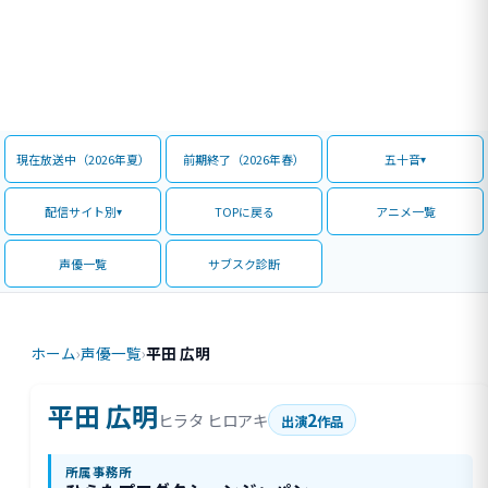
現在放送中（2026年夏）
前期終了（2026年春）
五十音
配信サイト別
TOPに戻る
アニメ一覧
声優一覧
サブスク診断
ホーム
›
声優一覧
›
平田 広明
平田 広明
2
ヒラタ ヒロアキ
出演
作品
所属事務所