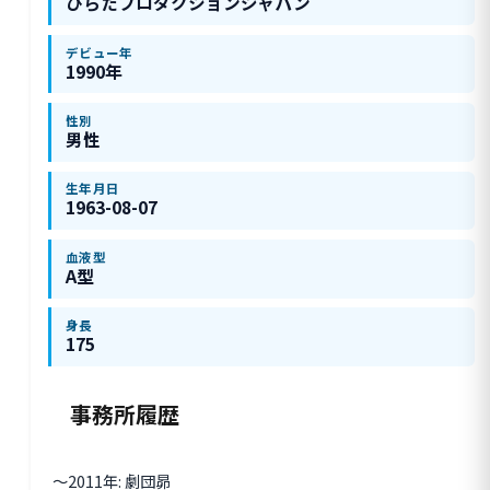
ひらたプロダクションジャパン
デビュー年
1990年
性別
男性
生年月日
1963-08-07
血液型
A型
身長
175
事務所履歴
〜2011年: 劇団昴