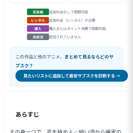
追加料金なしで視聴可能
見放題
追加料金（レンタル）が必要
レンタル
購入またはポイント消費で視聴可能
購入
配信されていません
未配信
この作品と他のアニメ、
まとめて見るならどのサ
ブスク？
見たいリストに追加して最安サブスクを診断する →
あらすじ
その身一つで、芸を極めよ――。幼い頃から噪家の