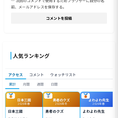
次回のコメントで使用するためブラウザーに自分の名
前、メールアドレスを保存する。
人気ランキング
アクセス
コメント
ウォッチリスト
累計
月間
週間
日間
日本三國
勇者のクズ
よわよわ先生
2026年春
2026年冬
2026年春
日本三國
勇者のクズ
よわよわ先生