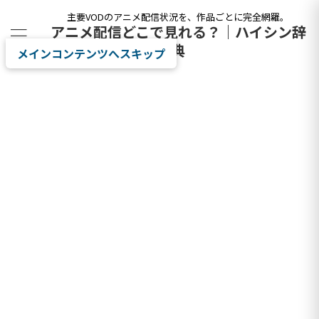
主要VODのアニメ配信状況を、作品ごとに完全網羅。
アニメ配信どこで見れる？｜ハイシン辞
典
メインコンテンツへスキップ