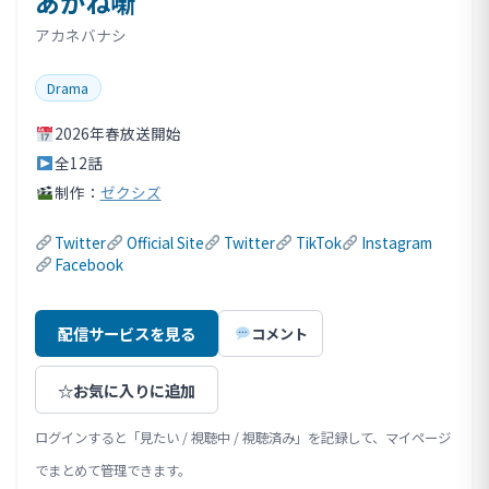
あかね噺
アカネバナシ
Drama
2026年春放送開始
全12話
制作：
ゼクシズ
Twitter
Official Site
Twitter
TikTok
Instagram
Facebook
配信サービスを見る
コメント
☆
お気に入りに追加
ログインすると「見たい / 視聴中 / 視聴済み」を記録して、マイページ
でまとめて管理できます。