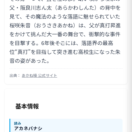
父・阪良川志ん太（あらかわしんた）の背中を
見て、その魔法のような落語に魅せられていた
桜咲朱音（おうさきあかね）は、父が真打昇進
をかけて挑んだ大一番の舞台で、衙撃的な事件
を目撃する。6年後――そこには、落語界の最高
位“真打”を目指して突き進む高校生になった朱
音の姿があった。
出典：
あかね噪 公式サイト
基本情報
読み
アカネバナシ