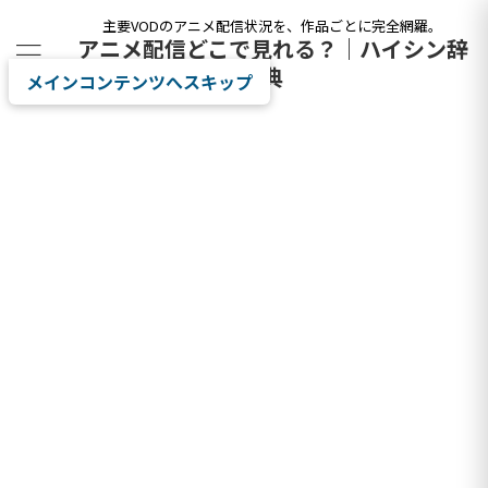
主要VODのアニメ配信状況を、作品ごとに完全網羅。
アニメ配信どこで見れる？｜ハイシン辞
典
メインコンテンツへスキップ