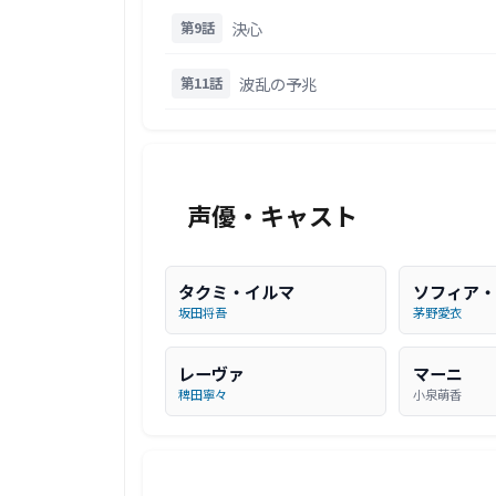
決心
第9話
波乱の予兆
第11話
声優・キャスト
タクミ・イルマ
ソフィア・
坂田将吾
茅野愛衣
レーヴァ
マーニ
稗田寧々
小泉萌香