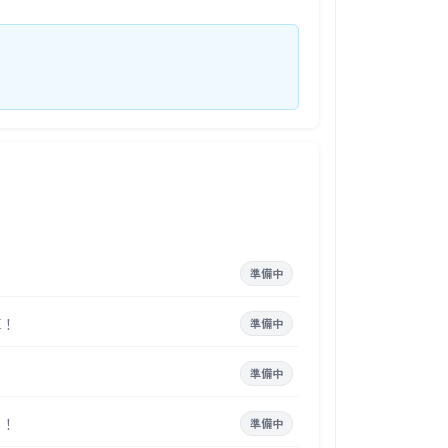
準備中
陣！
準備中
準備中
う！
準備中