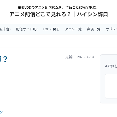
主要VODのアニメ配信状況を、作品ごとに完全網羅。
アニメ配信どこで見れる？｜ハイシン辞典
五十音
配信サイト別
TOPに戻る
アニメ一覧
声優一覧
サブス
師？
更新日: 2026-06-14
評価
▼
ク