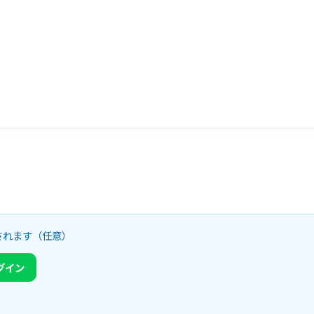
されます（任意）
ログイン