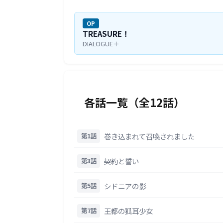
OP
TREASURE！
DIALOGUE＋
各話一覧（全12話）
巻き込まれて召喚されました
第1話
契約と誓い
第3話
シドニアの影
第5話
王都の狐耳少女
第7話