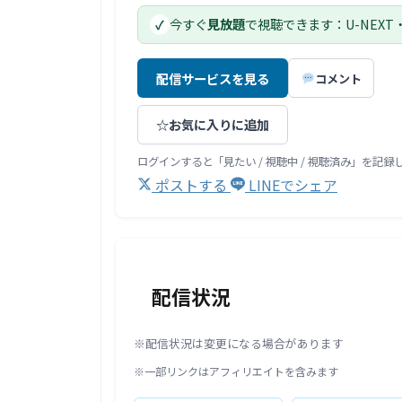
今すぐ
見放題
で視聴できます：U-NEXT
✓
配信サービスを見る
コメント
☆
お気に入りに追加
ログインすると「見たい / 視聴中 / 視聴済み」を記
ポストする
LINEでシェア
配信状況
※配信状況は変更になる場合があります
※一部リンクはアフィリエイトを含みます