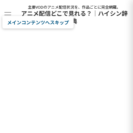
主要VODのアニメ配信状況を、作品ごとに完全網羅。
アニメ配信どこで見れる？｜ハイシン辞
典
メインコンテンツへスキップ