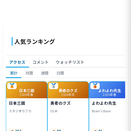
人気ランキング
アクセス
コメント
ウォッチリスト
累計
月間
週間
日間
日本三國
勇者のクズ
よわよわ先生
2026年春
2026年冬
2026年春
日本三國
勇者のクズ
よわよわ先生
スタジオカフカ
OLM
Brain's Base