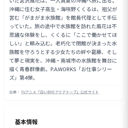
いた宮沢風花は、一人真夏の沖縄へ旅に出る。
沖縄に住む女子高生・海咲野くくるは、祖父が
営む「がまがま水族館」を館長代理として手伝
っていた。旅の途中で水族館を訪れた風花は不
思議な体験をし、くくるに「ここで働かせてほ
しい」と頼み込む。老朽化で閉館が決まった水
族館を守ろうとする少女たちの絆や葛藤、そし
て夢と現実を、沖縄・南城市の水族館を舞台に
描く青春群像劇。P.A.WORKS「お仕事シリー
ズ」第4弾。
出典：
TVアニメ『白い砂のアクアトープ』公式サイト
基本情報