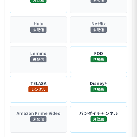
Hulu
Netflix
未配信
未配信
Lemino
FOD
未配信
見放題
TELASA
Disney+
レンタル
見放題
Amazon Prime Video
バンダイチャンネル
未配信
見放題