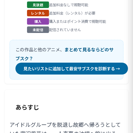
追加料金なしで視聴可能
見放題
追加料金（レンタル）が必要
レンタル
購入またはポイント消費で視聴可能
購入
配信されていません
未配信
この作品と他のアニメ、
まとめて見るならどのサ
ブスク？
見たいリストに追加して最安サブスクを診断する →
あらすじ
アイドルグループを脱退し故郷へ帰ろうとして