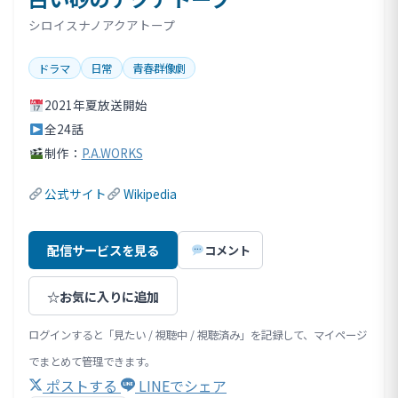
シロイスナノアクアトープ
ドラマ
日常
青春群像劇
2021年夏放送開始
全24話
制作：
P.A.WORKS
公式サイト
Wikipedia
配信サービスを見る
コメント
☆
お気に入りに追加
ログインすると「見たい / 視聴中 / 視聴済み」を記録して、マイページ
でまとめて管理できます。
ポストする
LINEでシェア