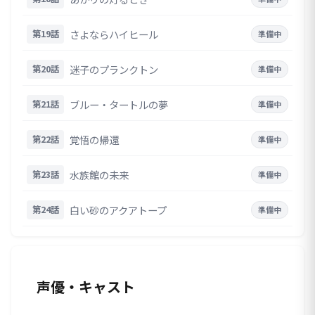
さよならハイヒール
第19話
準備中
迷子のプランクトン
第20話
準備中
ブルー・タートルの夢
第21話
準備中
覚悟の帰還
第22話
準備中
水族館の未来
第23話
準備中
白い砂のアクアトープ
第24話
準備中
声優・キャスト