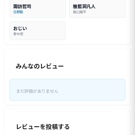
諏訪哲司
雅藍洞凡人
日野聡
阪口周平
おじい
家中宏
みんなのレビュー
まだ評価がありません
レビューを投稿する