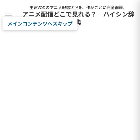
主要VODのアニメ配信状況を、作品ごとに完全網羅。
アニメ配信どこで見れる？｜ハイシン辞
典
メインコンテンツへスキップ