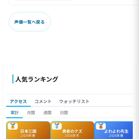
声優一覧へ戻る
人気ランキング
アクセス
コメント
ウォッチリスト
累計
月間
週間
日間
日本三國
勇者のクズ
よわよわ先生
2026年春
2026年冬
2026年春