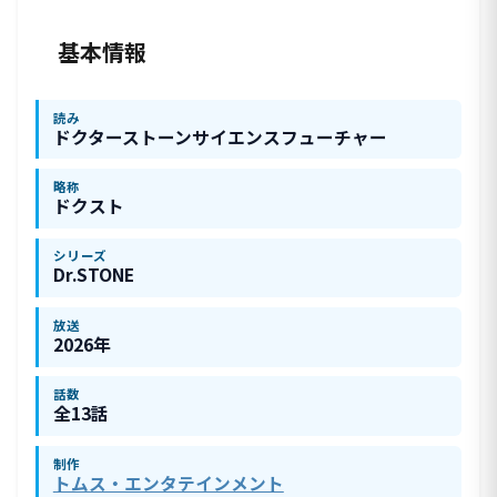
基本情報
読み
ドクターストーンサイエンスフューチャー
略称
ドクスト
シリーズ
Dr.STONE
放送
2026年
話数
全13話
制作
トムス・エンタテインメント