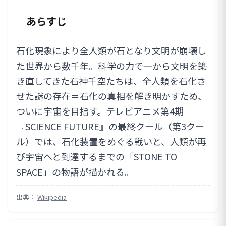
あらすじ
石化現象により全人類が石となり文明が崩壊し
た世界から数千年。科学の力で一から文明を築
き直してきた石神千空たちは、全人類を石化さ
せた謎の存在＝石化の真相を解き明かすため、
ついに宇宙を目指す。テレビアニメ第4期
『SCIENCE FUTURE』の最終クール（第3クー
ル）では、石化装置をめぐる戦いと、人類が再
び宇宙へと到達するまでの「STONE TO
SPACE」の物語が描かれる。
出典：
Wikipedia