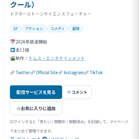
クール）
ドクターストーンサイエンスフューチャー
SF
アクション
コメディ
冒険
2026年放送開始
全13話
制作：
トムス・エンタテインメント
Twitter
Official Site
Instagram
TikTok
配信サービスを見る
コメント
☆
お気に入りに追加
ログインすると「見たい / 視聴中 / 視聴済み」を記録して、マイページ
でまとめて管理できます。