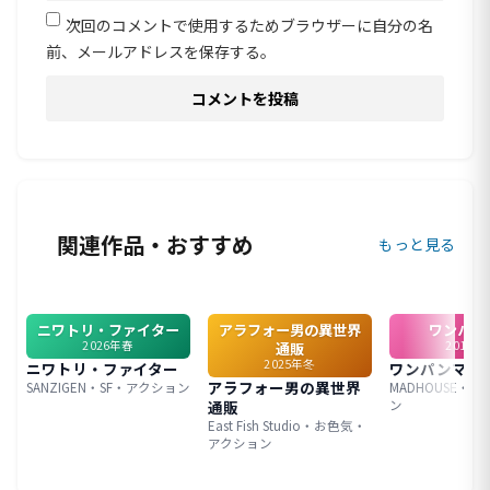
次回のコメントで使用するためブラウザーに自分の名
前、メールアドレスを保存する。
関連作品・おすすめ
もっと見る
ニワトリ・ファイター
アラフォー男の異世界
ワンパン
2026年春
2015年
通販
2025年冬
ニワトリ・ファイター
ワンパンマン
アラフォー男の異世界
SANZIGEN・SF・アクション
MADHOUSE・S
通販
ン
East Fish Studio・お色気・
アクション