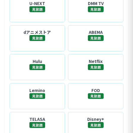
U-NEXT
DMM TV
見放題
見放題
dアニメストア
ABEMA
見放題
見放題
Hulu
Netflix
見放題
見放題
Lemino
FOD
見放題
見放題
TELASA
Disney+
見放題
見放題