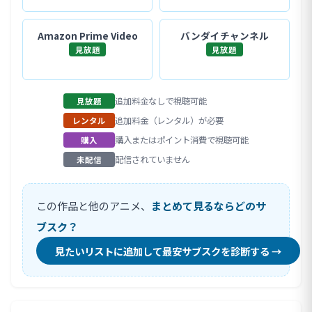
Amazon Prime Video
バンダイチャンネル
見放題
見放題
追加料金なしで視聴可能
見放題
追加料金（レンタル）が必要
レンタル
購入またはポイント消費で視聴可能
購入
配信されていません
未配信
この作品と他のアニメ、
まとめて見るならどのサ
ブスク？
見たいリストに追加して最安サブスクを診断する →