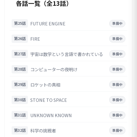
各話一覧（全13話）
FUTURE ENGINE
第25話
準備中
FIRE
第26話
準備中
宇宙は数学という言語で書かれている
第27話
準備中
コンピューターの夜明け
第28話
準備中
ロケットの真相
第29話
準備中
STONE TO SPACE
第30話
準備中
UNKNOWN KNOWN
第31話
準備中
科学の挑戦者
第32話
準備中