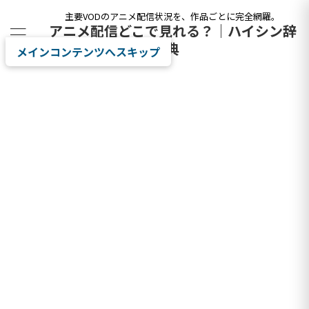
主要VODのアニメ配信状況を、作品ごとに完全網羅。
アニメ配信どこで見れる？｜ハイシン辞
典
メインコンテンツへスキップ