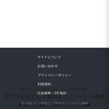
サイトについて
お問い合わせ
プライバシーポリシー
利用規約
主要VODのアニメ配信状況を、作品ごとに完全網羅。
広告掲載・PR 表記
アニメ配信どこで見れる？｜ハイシン辞典
© 2026 アニメ配信どこで見れる？｜ハイシン辞典
© 2026 アニメ配信どこで見れる？｜ハイシン辞典