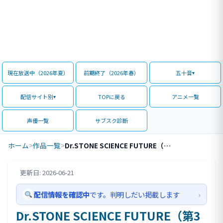
現在放送中（2026年夏）
前期終了（2026年春）
五十音
配信サイト別
TOPに戻る
アニメ一覧
声優一覧
サブスク診断
ホーム
>
作品一覧
>
Dr.STONE SCIENCE FUTURE（第3クール）
更新日: 2026-06-21
評価情報
配信情報を確認中
です。判明しだい掲載します
›
Dr.STONE SCIENCE FUTURE（第3