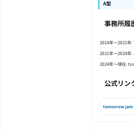
A型
事務所履
2014年〜2021
2021年〜2024年
2024年〜現在: to
公式リン
tomorrow j