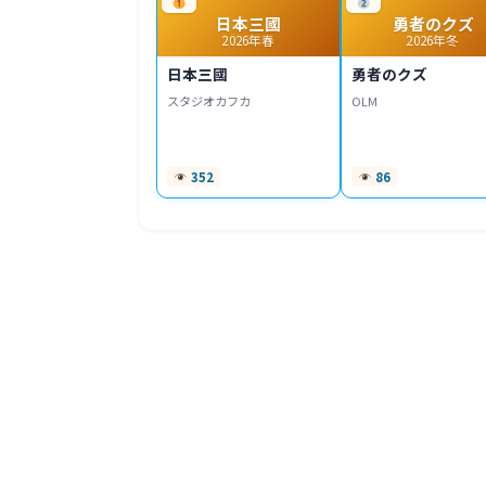
日本三國
勇者のクズ
2026年春
2026年冬
日本三國
勇者のクズ
スタジオカフカ
OLM
352
86