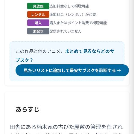
追加料金なしで視聴可能
見放題
追加料金（レンタル）が必要
レンタル
購入またはポイント消費で視聴可能
購入
配信されていません
未配信
この作品と他のアニメ、
まとめて見るならどのサ
ブスク？
見たいリストに追加して最安サブスクを診断する →
あらすじ
田舎にある楠木家の古びた屋敷の管理を任され