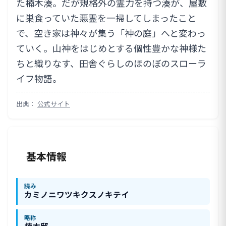
た楠木湊。だが規格外の霊力を持つ湊が、屋敷
に巣食っていた悪霊を一掃してしまったこと
で、空き家は神々が集う「神の庭」へと変わっ
ていく。山神をはじめとする個性豊かな神様た
ちと織りなす、田舎ぐらしのほのぼのスローラ
イフ物語。
出典：
公式サイト
基本情報
読み
カミノニワツキクスノキテイ
略称