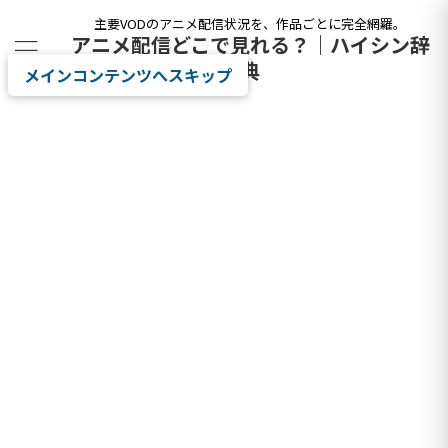
主要VODのアニメ配信状況を、作品ごとに完全網羅。
アニメ配信どこで見れる？｜ハイシン辞
典
メインコンテンツへスキップ