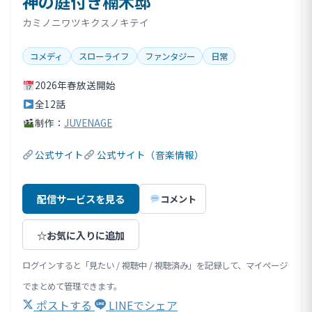
神の庭付き楠木邸
カミノニワツキクスノキテイ
コメディ
スローライフ
ファンタジー
日常
2026年春放送開始
全12話
制作：
JUVENAGE
公式サイト
公式サイト（音楽情報）
配信サービスを見る
コメント
☆
お気に入りに追加
ログインすると「見たい / 視聴中 / 視聴済み」を記録して、マイページ
でまとめて管理できます。
ポストする
LINEでシェア