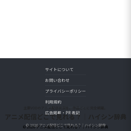
サイトについて
お問い合わせ
プライバシーポリシー
利用規約
主要VODのアニメ配信状況を、作品ごとに完全網羅。
広告掲載・PR 表記
アニメ配信どこで見れる？｜ハイシン辞典
© 2026 アニメ配信どこで見れる？｜ハイシン辞典
© 2026 アニメ配信どこで見れる？｜ハイシン辞典