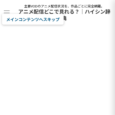
主要VODのアニメ配信状況を、作品ごとに完全網羅。
アニメ配信どこで見れる？｜ハイシン辞
典
メインコンテンツへスキップ