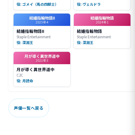
役: ゴメイ（馬の四獣士）
役: ヴェルドラ
結婚指輪物語Ⅱ
結婚指輪物語
2025年4
2024年1
結婚指輪物語Ⅱ
結婚指輪物語
Staple Entertainment
Staple Entertainment
役: 深淵王
役: 深淵王
月が導く異世界道中
2021年3
月が導く異世界道中
C2C
役: 月読命
声優一覧へ戻る