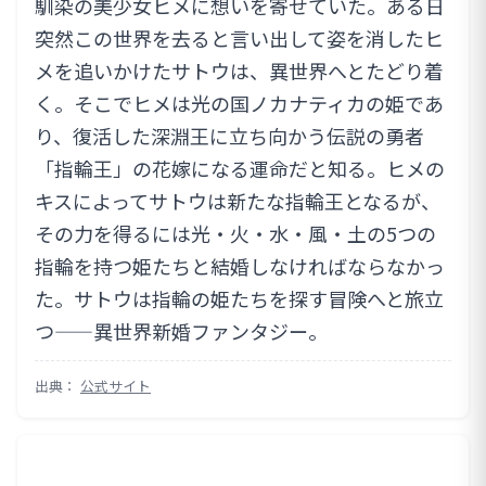
馴染の美少女ヒメに想いを寄せていた。ある日
突然この世界を去ると言い出して姿を消したヒ
メを追いかけたサトウは、異世界へとたどり着
く。そこでヒメは光の国ノカナティカの姫であ
り、復活した深淵王に立ち向かう伝説の勇者
「指輪王」の花嫁になる運命だと知る。ヒメの
キスによってサトウは新たな指輪王となるが、
その力を得るには光・火・水・風・土の5つの
指輪を持つ姫たちと結婚しなければならなかっ
た。サトウは指輪の姫たちを探す冒険へと旅立
つ——異世界新婚ファンタジー。
出典：
公式サイト