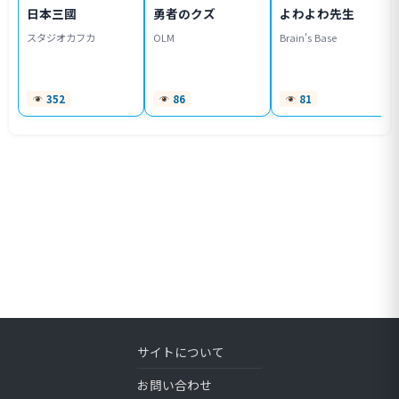
日本三國
勇者のクズ
よわよわ先生
スタジオカフカ
OLM
Brain's Base
352
86
81
サイトについて
お問い合わせ