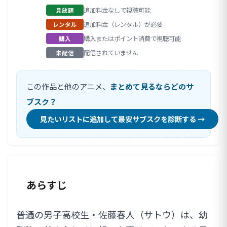
追加料金なしで視聴可能
見放題
追加料金（レンタル）が必要
レンタル
購入またはポイント消費で視聴可能
購入
配信されていません
未配信
この作品と他のアニメ、
まとめて見るならどのサ
ブスク？
見たいリストに追加して最安サブスクを診断する →
あらすじ
普通の男子高校生・佐藤春人（サトウ）は、幼