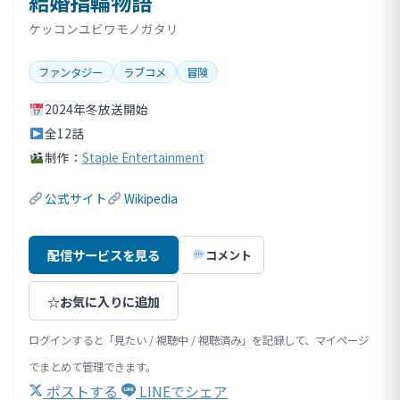
結婚指輪物語
ケッコンユビワモノガタリ
ファンタジー
ラブコメ
冒険
2024年冬放送開始
全12話
制作：
Staple Entertainment
公式サイト
Wikipedia
配信サービスを見る
コメント
☆
お気に入りに追加
ログインすると「見たい / 視聴中 / 視聴済み」を記録して、マイページ
でまとめて管理できます。
ポストする
LINEでシェア