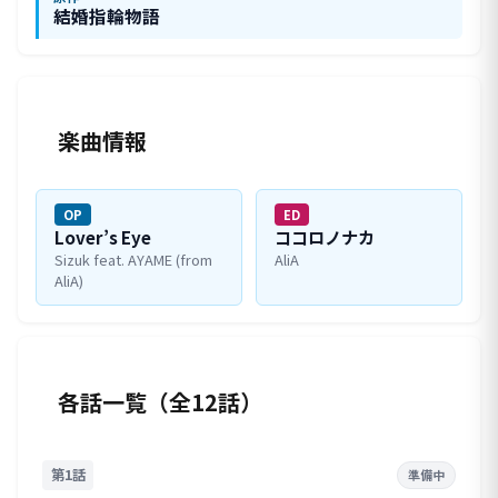
結婚指輪物語
楽曲情報
OP
ED
Lover’s Eye
ココロノナカ
Sizuk feat. AYAME (from
AliA
AliA)
各話一覧（全12話）
第1話
準備中