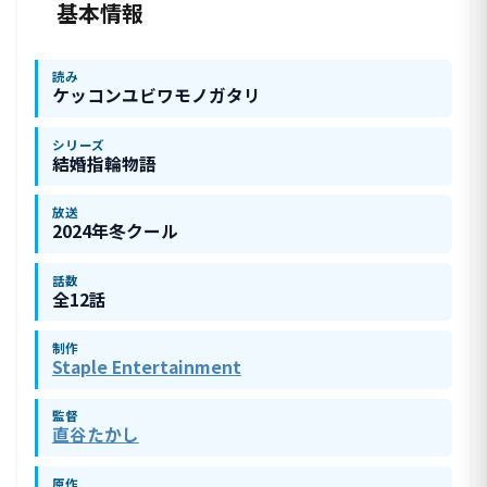
基本情報
読み
ケッコンユビワモノガタリ
シリーズ
結婚指輪物語
放送
2024年冬クール
話数
全12話
制作
Staple Entertainment
監督
直谷たかし
原作