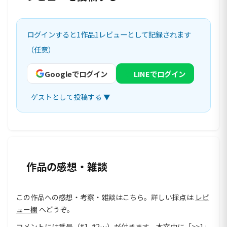
ログインすると1作品1レビューとして記録されます
（任意）
Googleでログイン
LINEでログイン
ゲストとして投稿する ▼
作品の感想・雑談
この作品への感想・考察・雑談はこちら。詳しい採点は
レビ
ュー欄
へどうぞ。
コメントには番号（#1, #2…）が付きます。本文中に「>>1」