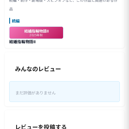
続編・前作・劇場版・スピンオフなど、この作品と関連のある作
品
続編
結婚指輪物語Ⅱ
2025年秋
結婚指輪物語Ⅱ
みんなのレビュー
まだ評価がありません
レビューを投稿する