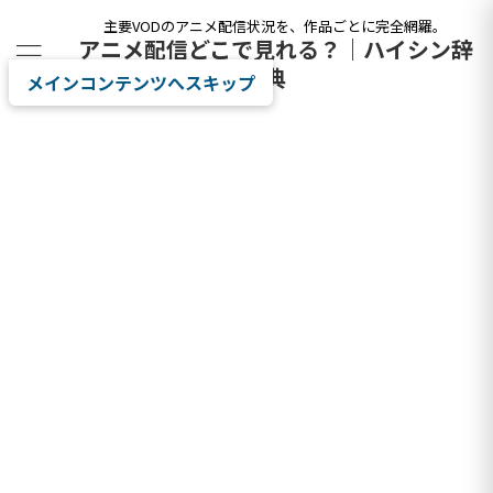
主要VODのアニメ配信状況を、作品ごとに完全網羅。
アニメ配信どこで見れる？｜ハイシン辞
典
メインコンテンツへスキップ