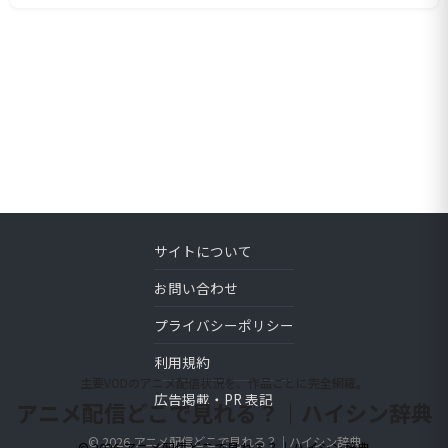
サイトについて
お問い合わせ
プライバシーポリシー
利用規約
主要VODのアニメ配信状況を、作品ごとに完全網羅。
広告掲載・PR 表記
アニメ配信どこで見れる？｜ハイシン辞典
© 2026 アニメ配信どこで見れる？｜ハイシン辞典
© 2026 アニメ配信どこで見れる？｜ハイシン辞典