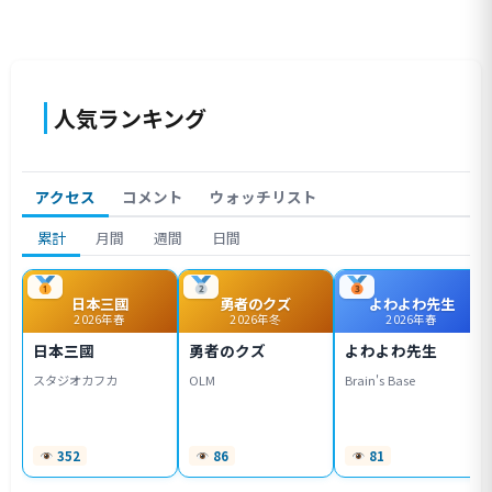
人気ランキング
アクセス
コメント
ウォッチリスト
累計
月間
週間
日間
日本三國
勇者のクズ
よわよわ先生
2026年春
2026年冬
2026年春
日本三國
勇者のクズ
よわよわ先生
スタジオカフカ
OLM
Brain's Base
352
86
81