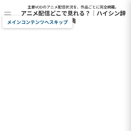
主要VODのアニメ配信状況を、作品ごとに完全網羅。
アニメ配信どこで見れる？｜ハイシン辞
典
メインコンテンツへスキップ